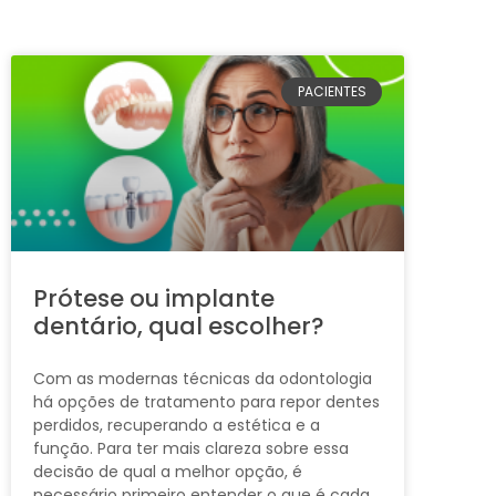
PACIENTES
Prótese ou implante
dentário, qual escolher?
Com as modernas técnicas da odontologia
há opções de tratamento para repor dentes
perdidos, recuperando a estética e a
função. Para ter mais clareza sobre essa
decisão de qual a melhor opção, é
necessário primeiro entender o que é cada