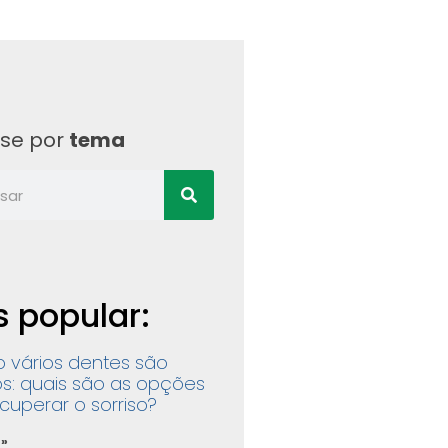
ise por
tema
s popular:
 vários dentes são
s: quais são as opções
cuperar o sorriso?
 »