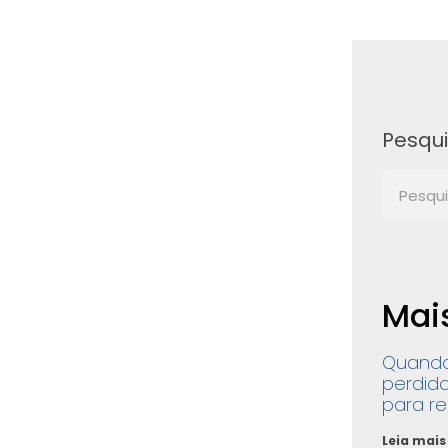
Pesqu
Mai
Quando
perdido
para re
Leia mais