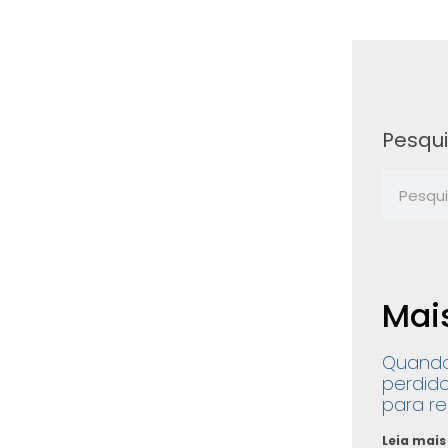
Pesqu
Mai
Quando
perdido
para re
Leia mais