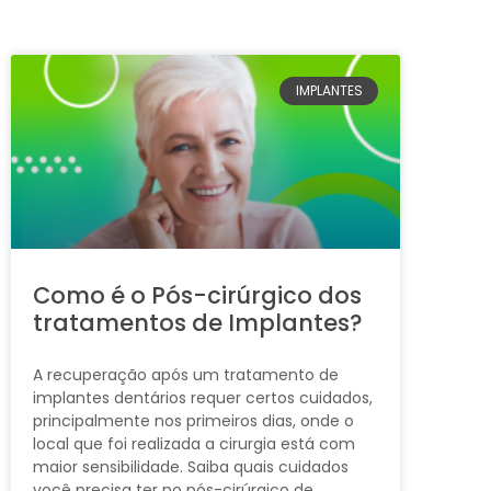
IMPLANTES
Como é o Pós-cirúrgico dos
tratamentos de Implantes?
A recuperação após um tratamento de
implantes dentários requer certos cuidados,
principalmente nos primeiros dias, onde o
local que foi realizada a cirurgia está com
maior sensibilidade. Saiba quais cuidados
você precisa ter no pós-cirúrgico de