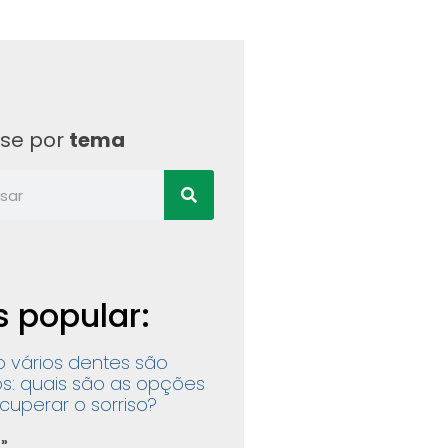
ise por
tema
s popular:
 vários dentes são
s: quais são as opções
cuperar o sorriso?
 »