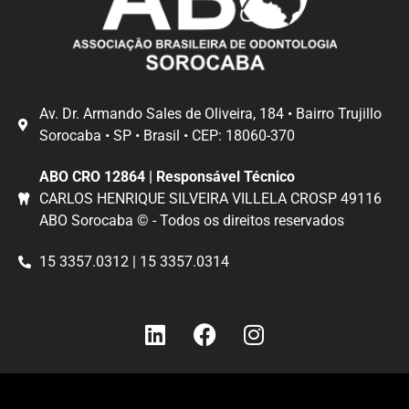
Av. Dr. Armando Sales de Oliveira, 184 • Bairro Trujillo
Sorocaba • SP • Brasil • CEP: 18060-370
ABO CRO 12864 | Responsável Técnico
CARLOS HENRIQUE SILVEIRA VILLELA CROSP 49116
ABO Sorocaba © - Todos os direitos reservados
15 3357.0312 | 15 3357.0314