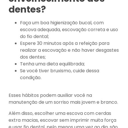
dentes?
Faça um boa higienização bucal, com
escova adequada, escovação correta e uso
do fio dental;
Espere 30 minutos após a refeição para
realizar a escovação e não haver desgastes
dos dentes;
Tenha uma dieta equilibrada;
Se você tiver bruxismo, cuide dessa
condição.
Esses hábitos podem auxiliar você na
manutenção de um sorriso mais jovem e branco.
Além disso, escolher uma escova com cerdas
extra macias, escovar sem imprimir muita força
e usar fio dental, pelo menos uma vez ao dia, são