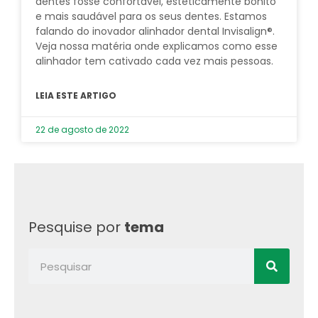
dentes fosse confortável, esteticamente bonito
e mais saudável para os seus dentes.​ Estamos
falando do inovador alinhador dental Invisalign®.​
Veja nossa matéria onde explicamos como esse
alinhador tem cativado cada vez mais pessoas.
LEIA ESTE ARTIGO
22 de agosto de 2022
Pesquise por
tema