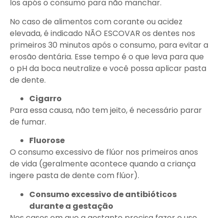
los após o consumo para não manchar.​
No caso de alimentos com corante ou acidez
elevada, é indicado NÃO ESCOVAR os dentes nos
primeiros 30 minutos após o consumo, para evitar a
erosão dentária. Esse tempo é o que leva para que
o pH da boca neutralize e você possa aplicar pasta
de dente.​
Cigarro​
Para essa causa, não tem jeito, é necessário parar
de fumar.​
Fluorose​
O consumo excessivo de flúor nos primeiros anos
de vida (geralmente acontece quando a criança
ingere pasta de dente com flúor).​
Consumo excessivo de antibióticos
durante a gestação
Nos casos em que a gestante precisa fazer o uso