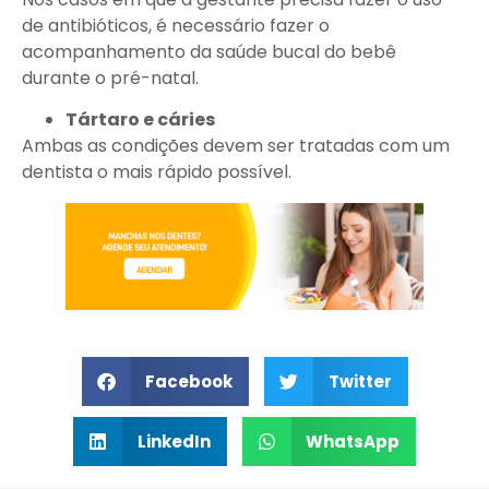
de antibióticos, é necessário fazer o
acompanhamento da saúde bucal do bebê
durante o pré-natal.​
Tártaro e cáries​
Ambas as condições devem ser tratadas com um
dentista o mais rápido possível.​
Facebook
Twitter
LinkedIn
WhatsApp