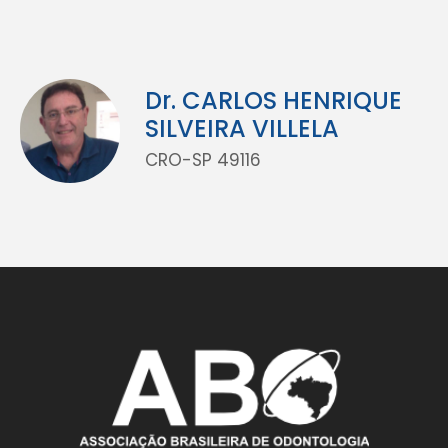
Dr. CARLOS HENRIQUE
SILVEIRA VILLELA
CRO-SP 49116