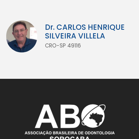
Dr. CARLOS HENRIQUE
SILVEIRA VILLELA
CRO-SP 49116