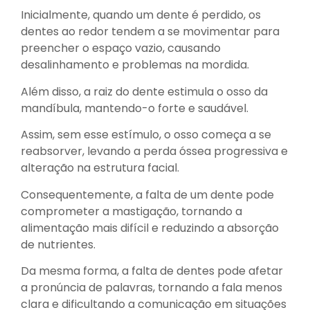
Inicialmente, quando um dente é perdido, os
dentes ao redor tendem a se movimentar para
preencher o espaço vazio, causando
desalinhamento e problemas na mordida.
Além disso, a raiz do dente estimula o osso da
mandíbula, mantendo-o forte e saudável.
Assim, sem esse estímulo, o osso começa a se
reabsorver, levando a perda óssea progressiva e
alteração na estrutura facial.
Consequentemente, a falta de um dente pode
comprometer a mastigação, tornando a
alimentação mais difícil e reduzindo a absorção
de nutrientes.
Da mesma forma, a falta de dentes pode afetar
a pronúncia de palavras, tornando a fala menos
clara e dificultando a comunicação em situações