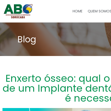
HOME
QUEM SOMO
Blog
Enxerto ósseo: qual 
de um Implante dentá
é necess