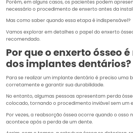
Porém, em alguns casos, os pacientes podem apresent
necessário o procedimento de enxerto antes da insta
Mas como saber quando essa etapa é indispensável?
Vamos explorar em detalhes o papel do enxerto ósseo
recomendado.
Por que o enxerto ósseo é
dos implantes dentários?
Para se realizar um implante dentário é preciso uma b
corretamente e garantir sua durabilidade.
No entanto, algumas pessoas apresentam perda óssea
colocado, tornando o procedimento inviável sem um e
Por vezes, a reabsorção óssea ocorre quando o osso 
acontece após a perda de um dente.