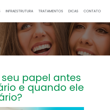
S
INFRAESTRUTURA
TRATAMENTOS
DICAS
CONTATO
o seu papel antes
rio e quando ele
ário?