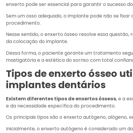
enxerto pode ser essencial para garantir o sucesso 
Sem um osso adequado, o implante pode não se fixar 
procedimento.
Nesse sentido, o enxerto ósseo resolve essa questão,
da colocação do implante.
Dessa forma, o paciente garante um tratamento segu
mastigatória e a estética do sorriso com total confian
Tipos de enxerto ósseo ut
implantes dentários
Existem diferentes tipos de enxertos ósseos
, e a 
e da necessidade específica do procedimento.
Os principais tipos são o enxerto autógeno, alógeno, x
Inicialmente, o enxerto autógeno é considerado um dos 