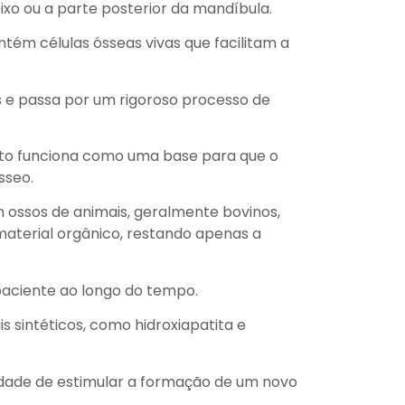
xo ou a parte posterior da mandíbula.
ntém células ósseas vivas que facilitam a
s e passa por um rigoroso processo de
erto funciona como uma base para que o
sseo.
ossos de animais, geralmente bovinos,
aterial orgânico, restando apenas a
paciente ao longo do tempo.
s sintéticos, como hidroxiapatita e
idade de estimular a formação de um novo