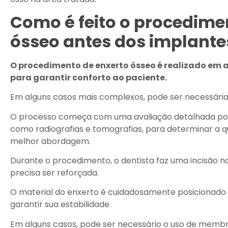
Como é feito o procedime
ósseo antes dos implante
O procedimento de enxerto ósseo é realizado em a
para garantir conforto ao paciente.
Em alguns casos mais complexos, pode ser necessária
O processo começa com uma avaliação detalhada por
como radiografias e tomografias, para determinar a qu
melhor abordagem.
Durante o procedimento, o dentista faz uma incisão n
precisa ser reforçada.
O material do enxerto é cuidadosamente posicionado 
garantir sua estabilidade.
Em alguns casos, pode ser necessário o uso de membr