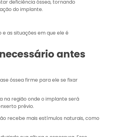
ar deficiência óssea, tornando
lação do implante.
 e as situações em que ele é
 necessário antes
ase óssea firme para ele se fixar
 na região onde o implante será
nxerto prévio.
não recebe mais estímulos naturais, como