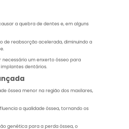
ausar a quebra de dentes e, em alguns
o de reabsorção acelerada, diminuindo a
e.
 necessário um enxerto ósseo para
 implantes dentários.
vançada
e óssea menor na região dos maxilares,
luencia a qualidade óssea, tornando os
ção genética para a perda óssea, o