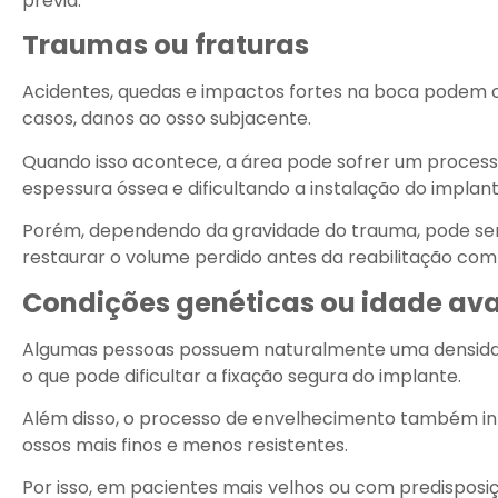
prévia.
Traumas ou fraturas
Acidentes, quedas e impactos fortes na boca podem c
casos, danos ao osso subjacente.
Quando isso acontece, a área pode sofrer um process
espessura óssea e dificultando a instalação do implant
Porém, dependendo da gravidade do trauma, pode ser
restaurar o volume perdido antes da reabilitação com
Condições genéticas ou idade a
Algumas pessoas possuem naturalmente uma densidad
o que pode dificultar a fixação segura do implante.
Além disso, o processo de envelhecimento também inf
ossos mais finos e menos resistentes.
Por isso, em pacientes mais velhos ou com predisposi