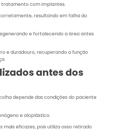
do tratamento com implantes.
corretamente, resultando em falha do
 regenerando e fortalecendo a área antes
ro e duradouro, recuperando a função
ça.
ilizados antes dos
escolha depende das condições do paciente
enógeno e aloplástico.
mais eficazes, pois utiliza osso retirado