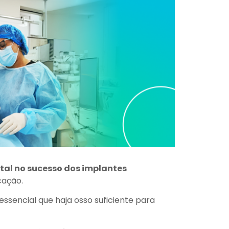
al no sucesso dos implantes
cação.
ssencial que haja osso suficiente para