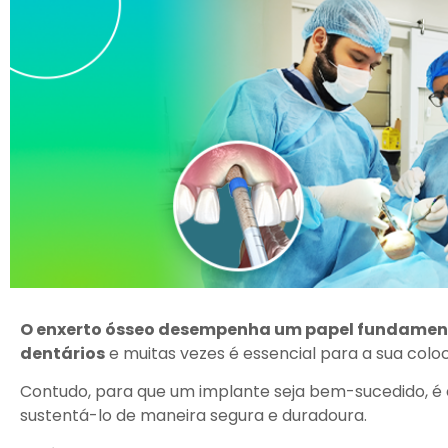
O enxerto ósseo desempenha um papel fundament
dentários
e muitas vezes é essencial para a sua colo
Contudo, para que um implante seja bem-sucedido, é e
sustentá-lo de maneira segura e duradoura.