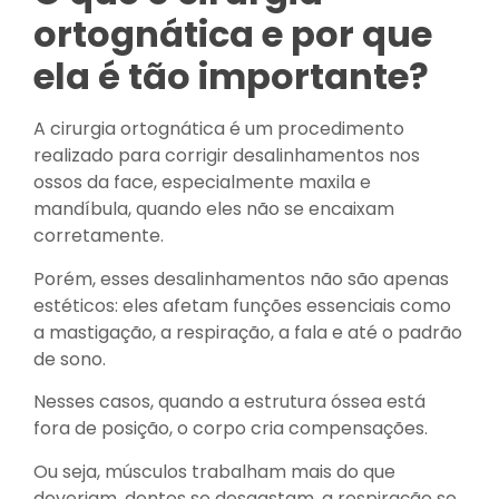
ortognática e por que
ela é tão importante?
A cirurgia ortognática é um procedimento
realizado para corrigir desalinhamentos nos
ossos da face, especialmente maxila e
mandíbula, quando eles não se encaixam
corretamente.
Porém, esses desalinhamentos não são apenas
estéticos: eles afetam funções essenciais como
a mastigação, a respiração, a fala e até o padrão
de sono.
Nesses casos, quando a estrutura óssea está
fora de posição, o corpo cria compensações.
Ou seja, músculos trabalham mais do que
deveriam, dentes se desgastam, a respiração se