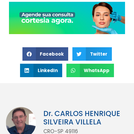
Facebook
Twitter
LinkedIn
WhatsApp
Dr. CARLOS HENRIQUE
SILVEIRA VILLELA
CRO-SP 49116